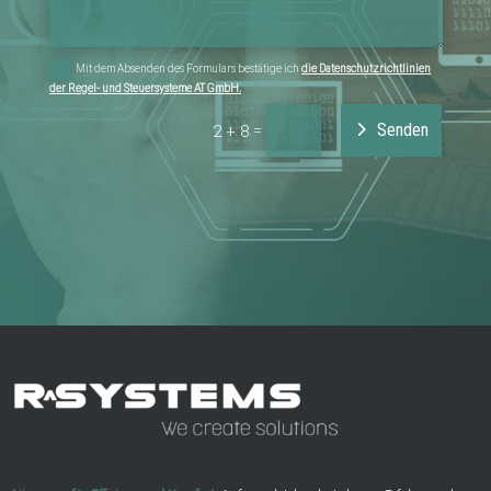
Mit dem Absenden des Formulars bestätige ich
die Datenschutzrichtlinien
der Regel- und Steuersysteme AT GmbH.
Senden
=
2 + 8