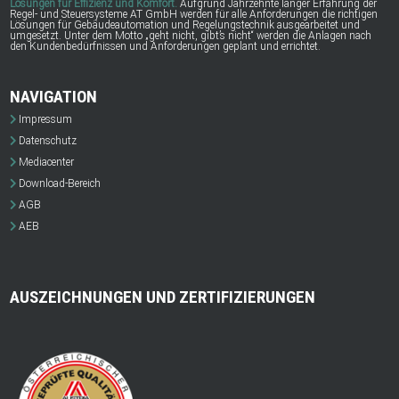
Lösungen für Effizienz und Komfort.
Aufgrund Jahrzehnte langer Erfahrung der
Regel- und Steuersysteme AT GmbH werden für alle Anforderungen die richtigen
Lösungen für Gebäudeautomation und Regelungstechnik ausgearbeitet und
umgesetzt. Unter dem Motto „geht nicht, gibt’s nicht“ werden die Anlagen nach
den Kundenbedürfnissen und Anforderungen geplant und errichtet.
NAVIGATION
Impressum
Datenschutz
Mediacenter
Download-Bereich
AGB
AEB
AUSZEICHNUNGEN UND ZERTIFIZIERUNGEN