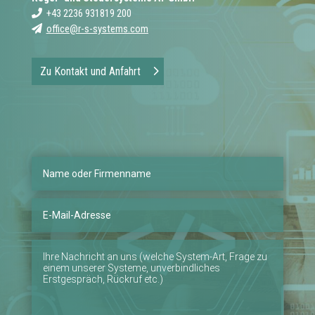
+43 2236 931819 200
office@r-s-systems.com
Zu Kontakt und Anfahrt