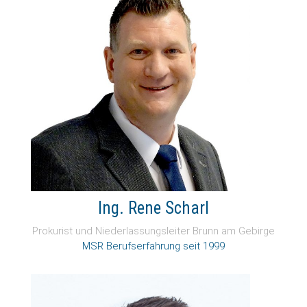
Ing. Rene Scharl
Prokurist und Niederlassungsleiter Brunn am Gebirge
MSR Berufserfahrung seit
1999